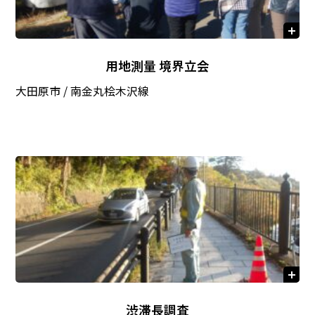
用地測量 境界立会
大田原市 / 南金丸桧木沢線
渋滞長調査