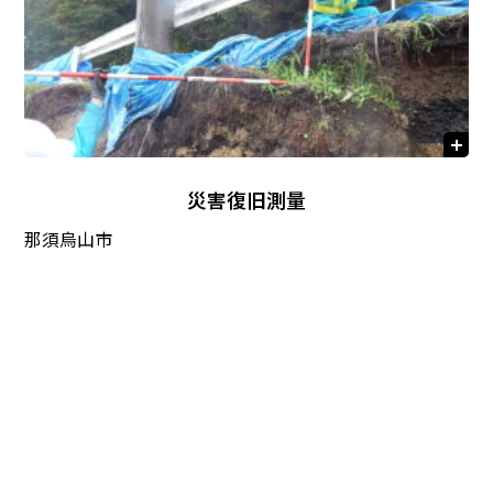
災害復旧測量
那須烏山市