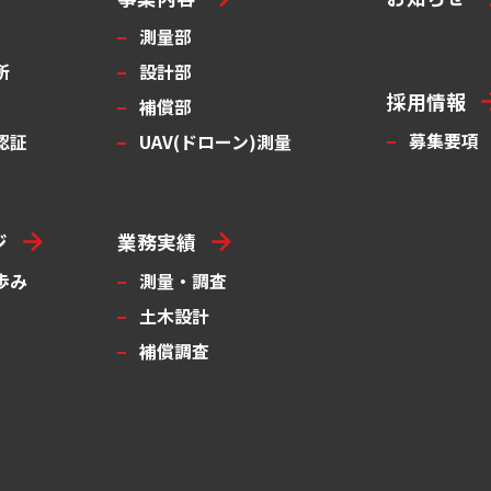
測量部
所
設計部
採用情報
補償部
募集要項
認証
UAV(ドローン)測量
ジ
業務実績
歩み
測量・調査
土木設計
補償調査