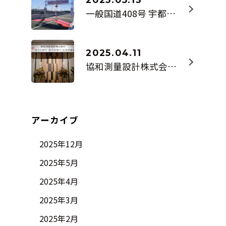
一般国道408号 宇都宮高根沢バイパス野高谷立体 供用開始
2025.04.11
協和測量設計株式会社 設立50周年(創立65周年)記念式典・祝賀会
...続きを読む >>
アーカイブ
2025年12月
2025年5月
2025年4月
2025年3月
2025年2月