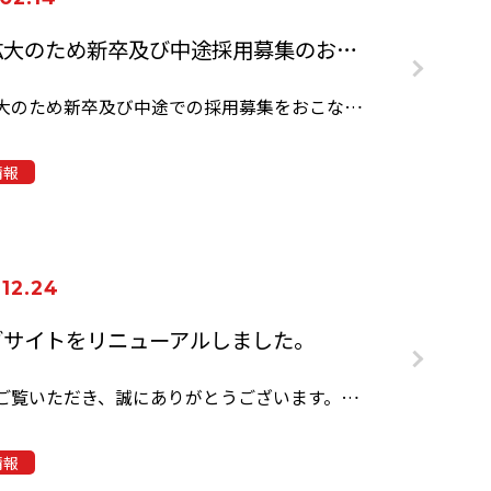
業務拡大のため新卒及び中途採用募集のお知らせ
業務拡大のため新卒及び中途での採用募集をおこなっております。 協和…
情報
12.24
ブサイトをリニューアルしました。
いつもご覧いただき、誠にありがとうございます。このたび、弊社のウェブサイ…
情報