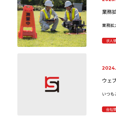
求人
2024.
ウェ
会社