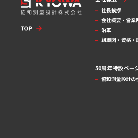
社長挨拶
会社概要・営業
TOP
沿革
組織図・資格・
50周年特設ペー
協和測量設計の