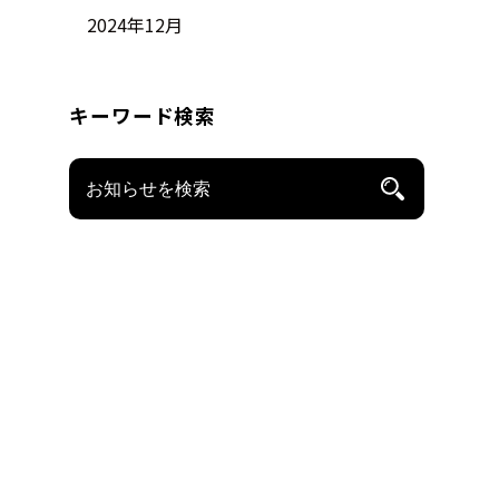
...続きを読む >>
2024年12月
キーワード検索
を読む >>