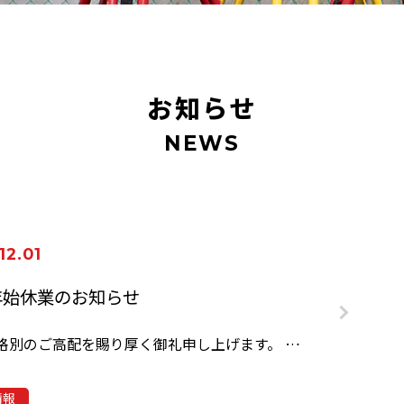
お知らせ
NEWS
12.01
年始休業のお知らせ
平素は格別のご高配を賜り厚く御礼申し上げます。 弊社では誠に勝手な…
情報