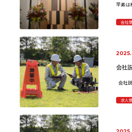
会社
2025
会社
求人
2025.