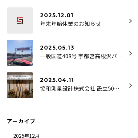
2025.12.01
年末年始休業のお知らせ
2025.05.13
一般国道408号 宇都宮高根沢バイパス野高谷立体 供用開始
2025.04.11
協和測量設計株式会社 設立50周年(創立65周年)記念式典・祝賀会
アーカイブ
2025年12月