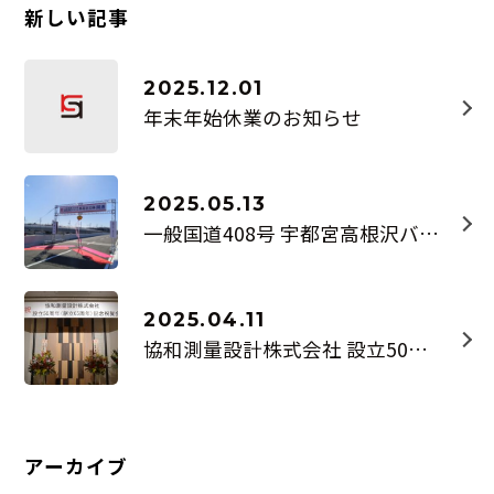
新しい記事
2025.12.01
年末年始休業のお知らせ
2025.05.13
一般国道408号 宇都宮高根沢バイパス野高谷立体 供用開始
2025.04.11
協和測量設計株式会社 設立50周年(創立65周年)記念式典・祝賀会
アーカイブ