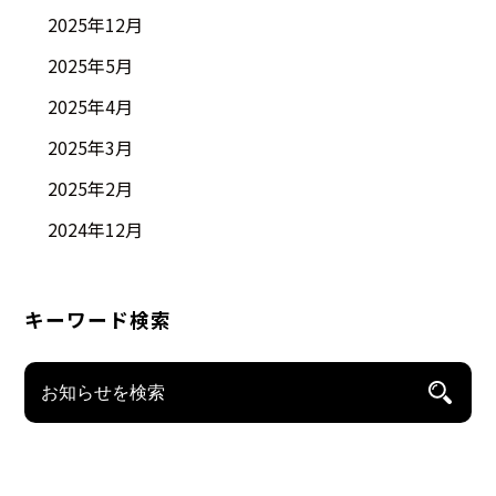
2025年12月
2025年5月
2025年4月
2025年3月
2025年2月
2024年12月
キーワード検索